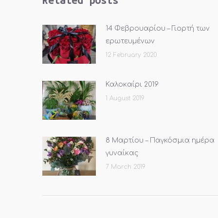
14 Φεβρουαρίου – Γιορτή των
ερωτευμένων
12 February 2020
Καλοκαίρι 2019
1 August 2019
8 Μαρτίου – Παγκόσμια ημέρα
γυναίκας
7 March 2019