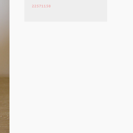
22571150