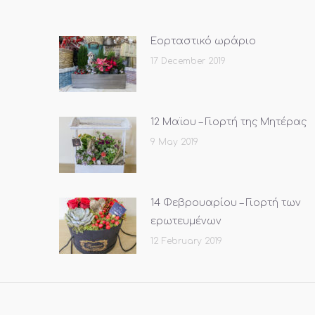
Εορταστικό ωράριο
17 December 2019
12 Μαϊου – Γιορτή της Μητέρας
9 May 2019
14 Φεβρουαρίου – Γιορτή των
ερωτευμένων
12 February 2019