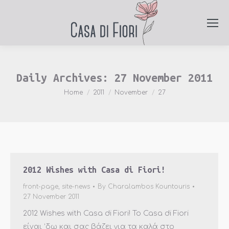
Daily Archives:
27 November 2011
You are here:
Home
2011
November
27
2012 Wishes with Casa di Fiori!
front-page
,
site-news
By
Charalambos Kountouris
27 November 2011
2012 Wishes with Casa di Fiori! Το Casa di Fiori
είναι ‘δω και σας βάζει για τα καλά στο