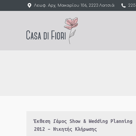
Λεωφ. Αρχ. Μακαρίου 106, 2223 Λατσιά
225
Έκθεση Γάμος Show & Wedding Planning
2012 – Νικητής Κλήρωσης