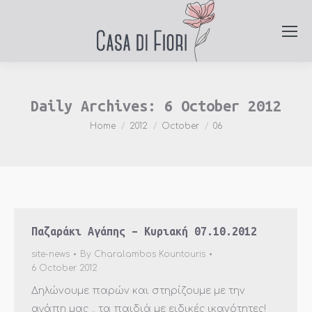
Daily Archives:
6 October 2012
You are here:
Home
2012
October
06
Παζαράκι Αγάπης – Κυριακή 07.10.2012
site-news
By
Charalambos Kountouris
6 October 2012
Δηλώνουμε παρών και στηρίζουμε με την
αγάπη μας .. τα παιδιά με ειδικές ικανότητες!