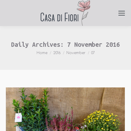
Daily Archives:
7 November 2016
You are here:
Home
2016
November
07