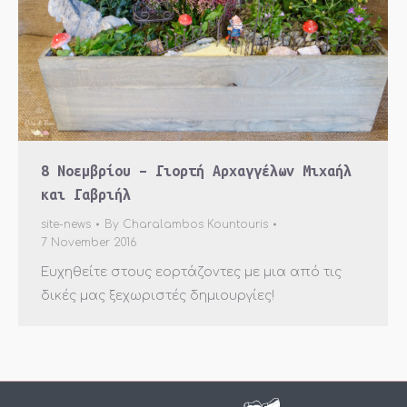
8 Νοεμβρίου – Γιορτή Αρχαγγέλων Μιχαήλ
και Γαβριήλ
site-news
By
Charalambos Kountouris
7 November 2016
Ευχηθείτε στους εορτάζοντες με μια από τις
δικές μας ξεχωριστές δημιουργίες!