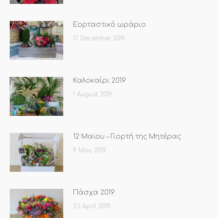
Εορταστικό ωράριο
17 December 2019
Καλοκαίρι 2019
1 August 2019
12 Μαϊου – Γιορτή της Μητέρας
9 May 2019
Πάσχα 2019
23 April 2019