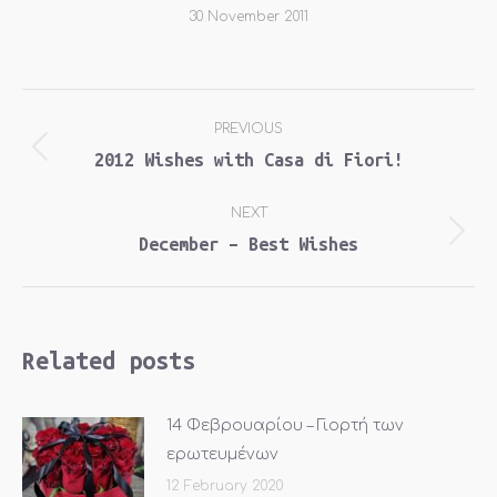
30 November 2011
Post
PREVIOUS
navigation
2012 Wishes with Casa di Fiori!
Previous
post:
NEXT
December – Best Wishes
Next
post:
Related posts
14 Φεβρουαρίου – Γιορτή των
ερωτευμένων
12 February 2020