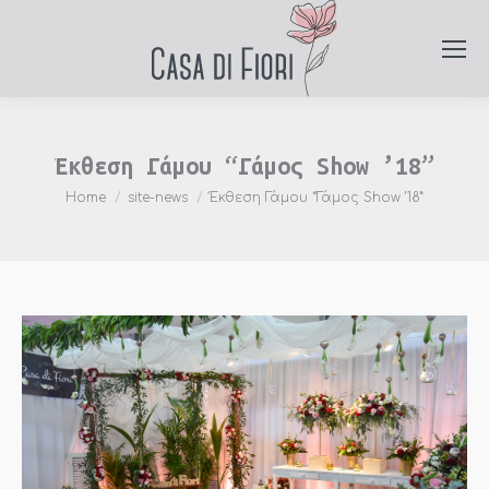
Έκθεση Γάμου “Γάμος Show ’18”
You are here:
Home
site-news
Έκθεση Γάμου “Γάμος Show ’18”