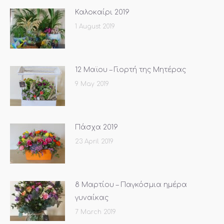
Καλοκαίρι 2019
1 August 2019
12 Μαϊου – Γιορτή της Μητέρας
9 May 2019
Πάσχα 2019
23 April 2019
8 Μαρτίου – Παγκόσμια ημέρα
γυναίκας
7 March 2019