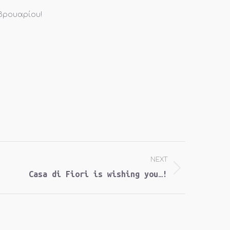
εβρουαρίου!
NEXT
Casa di Fiori is wishing you…!