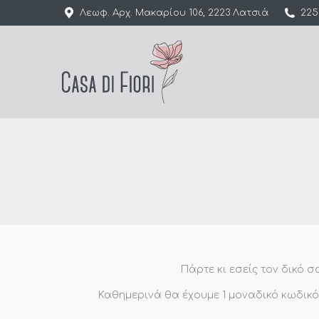
Λεωφ. Αρχ. Μακαρίου 106, 2223 Λατσιά
225
Πάρτε κι εσείς τον δικό 
Καθημερινά θα έχουμε 1 μοναδικό κωδικό