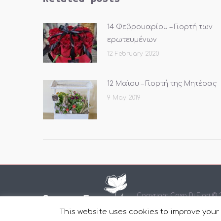
14 Φεβρουαρίου – Γιορτή των
ερωτευμένων
12 February 2020
12 Μαϊου – Γιορτή της Μητέρας
9 May 2019
Copyright Casa Di Fiori ©
This website uses cookies to improve your e