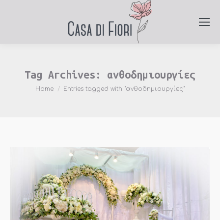
Tag Archives:
ανθοδημιουργίες
You are here:
Home
Entries tagged with "ανθοδημιουργίες"