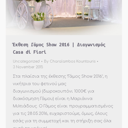
Έκθεση Γάμος Show 2016 | Διαγωνισμός
Casa di Fiori
Uncategorized
By
Charalambos Kountouris
3 November 2015
Στα πλαίσια της έκθεσης “Γάμος Show 2016”, η
νικήτρια του φετινού μας
διαγωνισμού (δωροκουπόνι 1000€ για
διακόσμηση Γάμου) είναι η Μαριάννα
Μιλτιάδους. Ο Γάμος είναι προγραμματισμένος
για τις 28.05.2016, ευχαριστούμε, όμως, όλους
εσάς για τη συμμετοχή και τη στήριξη σας όλα