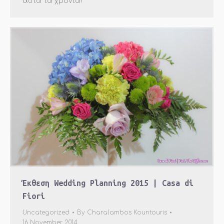
αυτά τα χρόνια!
Έκθεση Wedding Planning 2015 | Casa di
Fiori
Uncategorized
By
Charalambos Kountouris
16 November 2014