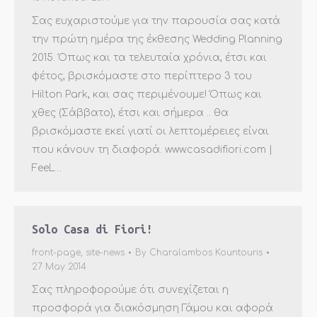
Σας ευχαριστούμε για την παρουσία σας κατά
την πρώτη ημέρα της έκθεσης Wedding Planning
2015. Όπως και τα τελευταία χρόνια, έτσι και
φέτος, βρισκόμαστε στο περίπτερο 3 του
Hilton Park, και σας περιμένουμε! Όπως και
χθες (Σάββατο), έτσι και σήμερα .. θα
βρισκόμαστε εκεί γιατί οι λεπτομέρειες είναι
που κάνουν τη διαφορά. www.casadifiori.com |
FeeL…
Solo Casa di Fiori!
front-page
,
site-news
By
Charalambos Kountouris
27 May 2014
Σας πληροφορούμε ότι συνεχίζεται η
προσφoρά για διακόσμηση Γάμου και αφορά