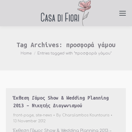
Tag Archives:
προσφορά γάμου
You are here:
Home
Entries tagged with "προσφορά γάμου"
Έκθεση Γάμος Show & Wedding Planning
2013 – Νικητής Διαγωνισμού
front-page
,
site-news
By
Charalambos Kountouris
13 November 2012
Έκθεση Γάμος Show & Wedding Planning 2013 –