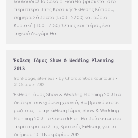
λουλούδια! Το Casa di Fiori θα βρίσκεται στο
περίπτερο 3 της Κρατικής Έκθεσης Κύπρου,
σήμερα Σάββατο (15:00 – 22:00) και αύριο
Κυριακή (11:00 – 21:30). Όπως και πέρσι, ένα
τυχερό ζευγάρι θα…
Έκθεση Γάμος Show & Wedding Planning
2013
front-page
,
site-news
By
Charalambos Kountouris
31 October 2012
Έκθεση Γάμος Show & Wedding Planning 2013 Για
δεύτερη συνεχόμενη χρονιά, θα βρισκόμαστε
μαζί σας .. στην έκθεση Γάμος Show & Wedding
Planning 2013! Το Casa di Fiori θα βρίσκεται στο
περίπτερο αρ.3 της Κρατικής Έκθεσης για το
διήμερο 10-11 Νοεμβρίου 2012