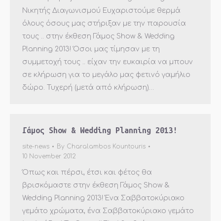
Νικητής Διαγωνισμού Ευχαριστούμε θερμά
όλους όσους μας στήριξαν με την παρουσία
τους .. στην έκθεση Γάμος Show & Wedding
Planning 2013! Όσοι μας τίμησαν με τη
συμμετοχή τους .. είχαν την ευκαιρία να μπουν
σε κλήρωση για το μεγάλο μας φετινό γαμήλιο
δώρο. Τυχερή (μετά από κλήρωση)…
Γάμος Show & Wedding Planning 2013!
site-news
By
Charalambos Kountouris
10 November 2012
Όπως και πέρσι, έτσι και φέτος θα
βρισκόμαστε στην έκθεση Γάμος Show &
Wedding Planning 2013! Ένα Σαββατοκύριακο
γεμάτο χρώματα, ένα Σαββατοκύριακο γεμάτο