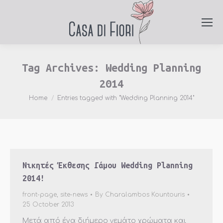
Tag Archives:
Wedding Planning
2014
You are here:
Home
Entries tagged with "Wedding Planning 2014"
Νικητές Έκθεσης Γάμου Wedding Planning
2014!
front-page
,
site-news
By
Charalambos Kountouris
25 October 2013
Μετά από ένα διήμερο γεμάτο χρώματα και