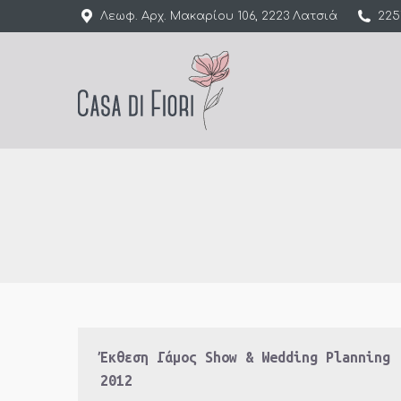
Λεωφ. Αρχ. Μακαρίου 106, 2223 Λατσιά
225
Έκθεση Γάμος Show & Wedding Planning
2012