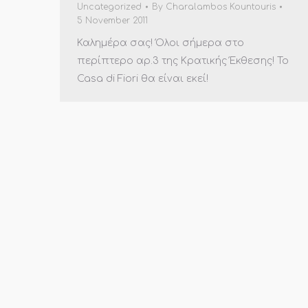
Uncategorized
By
Charalambos Kountouris
5 November 2011
Καλημέρα σας! Όλοι σήμερα στο
περίπτερο αρ.3 της Κρατικής Έκθεσης! Το
Casa di Fiori θα είναι εκεί!