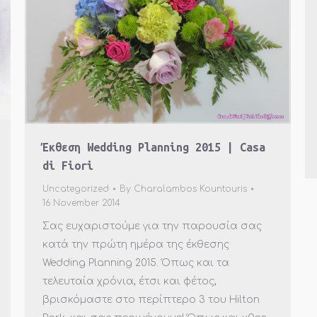
Έκθεση Wedding Planning 2015 | Casa
di Fiori
Uncategorized
By
Charalambos Kountouris
16 November 2014
Σας ευχαριστούμε για την παρουσία σας
κατά την πρώτη ημέρα της έκθεσης
Wedding Planning 2015. Όπως και τα
τελευταία χρόνια, έτσι και φέτος,
βρισκόμαστε στο περίπτερο 3 του Hilton