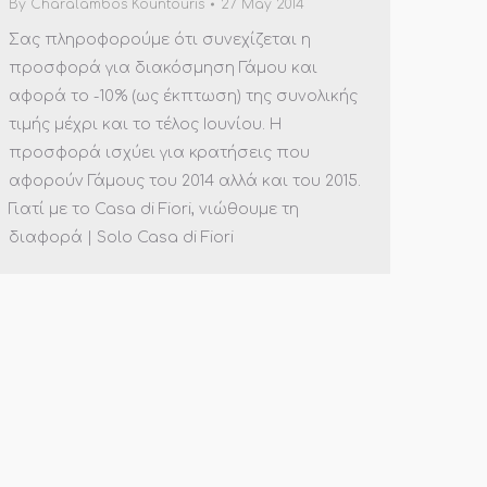
By
Charalambos Kountouris
27 May 2014
Σας πληροφορούμε ότι συνεχίζεται η
προσφoρά για διακόσμηση Γάμου και
αφορά το -10% (ως έκπτωση) της συνολικής
τιμής μέχρι και το τέλος Ιουνίου. Η
προσφορά ισχύει για κρατήσεις που
αφορούν Γάμους του 2014 αλλά και του 2015.
Γιατί με το Casa di Fiori, νιώθουμε τη
διαφορά | Solo Casa di Fiori