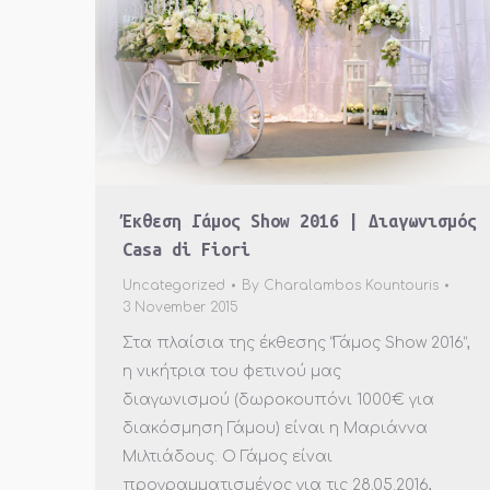
Έκθεση Γάμος Show 2016 | Διαγωνισμός
Casa di Fiori
Uncategorized
By
Charalambos Kountouris
3 November 2015
Στα πλαίσια της έκθεσης “Γάμος Show 2016”,
η νικήτρια του φετινού μας
διαγωνισμού (δωροκουπόνι 1000€ για
διακόσμηση Γάμου) είναι η Μαριάννα
Μιλτιάδους. Ο Γάμος είναι
προγραμματισμένος για τις 28.05.2016,