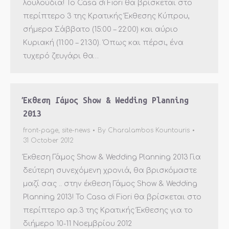
λουλούδια! Το Casa di Fiori θα βρίσκεται στο
περίπτερο 3 της Κρατικής Έκθεσης Κύπρου,
σήμερα Σάββατο (15:00 – 22:00) και αύριο
Κυριακή (11:00 – 21:30). Όπως και πέρσι, ένα
τυχερό ζευγάρι θα…
Έκθεση Γάμος Show & Wedding Planning
2013
front-page
,
site-news
By
Charalambos Kountouris
31 October 2012
Έκθεση Γάμος Show & Wedding Planning 2013 Για
δεύτερη συνεχόμενη χρονιά, θα βρισκόμαστε
μαζί σας .. στην έκθεση Γάμος Show & Wedding
Planning 2013! Το Casa di Fiori θα βρίσκεται στο
περίπτερο αρ.3 της Κρατικής Έκθεσης για το
διήμερο 10-11 Νοεμβρίου 2012