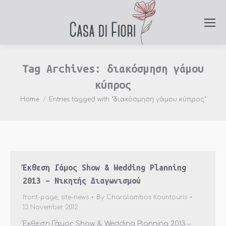
Tag Archives:
διακόσμηση γάμου
κύπρος
You are here:
Home
Entries tagged with "διακόσμηση γάμου κύπρος"
Έκθεση Γάμος Show & Wedding Planning
2013 – Νικητής Διαγωνισμού
front-page
,
site-news
By
Charalambos Kountouris
13 November 2012
Έκθεση Γάμος Show & Wedding Planning 2013 –