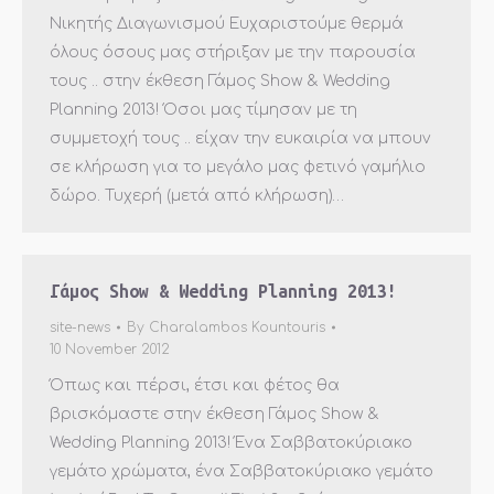
Νικητής Διαγωνισμού Ευχαριστούμε θερμά
όλους όσους μας στήριξαν με την παρουσία
τους .. στην έκθεση Γάμος Show & Wedding
Planning 2013! Όσοι μας τίμησαν με τη
συμμετοχή τους .. είχαν την ευκαιρία να μπουν
σε κλήρωση για το μεγάλο μας φετινό γαμήλιο
δώρο. Τυχερή (μετά από κλήρωση)…
Γάμος Show & Wedding Planning 2013!
site-news
By
Charalambos Kountouris
10 November 2012
Όπως και πέρσι, έτσι και φέτος θα
βρισκόμαστε στην έκθεση Γάμος Show &
Wedding Planning 2013! Ένα Σαββατοκύριακο
γεμάτο χρώματα, ένα Σαββατοκύριακο γεμάτο