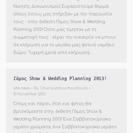
Νικητής Διαγωνισμού Ευχαριστούμε θερμά
όλους όσους μας στήριξαν με την παρουσία
τους .. στην έκθεση Γάμος Show & Wedding
Planning 2013! Όσοι μας τίμησαν με τη
συμμετοχή τους .. είχαν την ευκαιρία να μπουν
σε κλήρωση για το μεγάλο μας φετινό γαμήλιο
δώρο. Τυχερή (μετά από κλήρωση)…
Γάμος Show & Wedding Planning 2013!
site-news
By
Charalambos Kountouris
10 November 2012
Όπως και πέρσι, έτσι και φέτος θα
βρισκόμαστε στην έκθεση Γάμος Show &
Wedding Planning 2013! Ένα Σαββατοκύριακο
γεμάτο χρώματα, ένα Σαββατοκύριακο γεμάτο