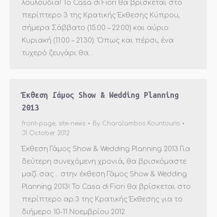
λουλούδια! Το Casa di Fiori θα βρίσκεται στο
περίπτερο 3 της Κρατικής Έκθεσης Κύπρου,
σήμερα Σάββατο (15:00 – 22:00) και αύριο
Κυριακή (11:00 – 21:30). Όπως και πέρσι, ένα
τυχερό ζευγάρι θα…
Έκθεση Γάμος Show & Wedding Planning
2013
front-page
,
site-news
By
Charalambos Kountouris
31 October 2012
Έκθεση Γάμος Show & Wedding Planning 2013 Για
δεύτερη συνεχόμενη χρονιά, θα βρισκόμαστε
μαζί σας .. στην έκθεση Γάμος Show & Wedding
Planning 2013! Το Casa di Fiori θα βρίσκεται στο
περίπτερο αρ.3 της Κρατικής Έκθεσης για το
διήμερο 10-11 Νοεμβρίου 2012