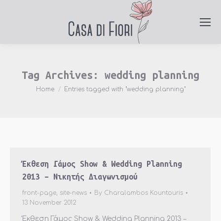
Tag Archives:
wedding planning
You are here:
Home
Entries tagged with "wedding planning"
Έκθεση Γάμος Show & Wedding Planning
2013 – Νικητής Διαγωνισμού
front-page
,
site-news
By
Charalambos Kountouris
13 November 2012
Έκθεση Γάμος Show & Wedding Planning 2013 –