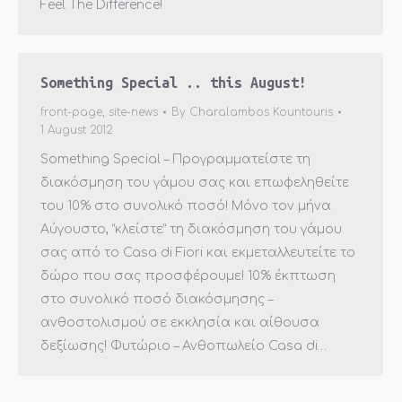
Feel The Difference!
Something Special .. this August!
front-page
,
site-news
By
Charalambos Kountouris
1 August 2012
Something Special – Προγραμματείστε τη
διακόσμηση του γάμου σας και επωφεληθείτε
του 10% στο συνολικό ποσό! Μόνο τον μήνα
Αύγουστο, “κλείστε” τη διακόσμηση του γάμου
σας από το Casa di Fiori και εκμεταλλευτείτε το
δώρο που σας προσφέρουμε! 10% έκπτωση
στο συνολικό ποσό διακόσμησης –
ανθοστολισμού σε εκκλησία και αίθουσα
δεξίωσης! Φυτώριο – Ανθοπωλείο Casa di…