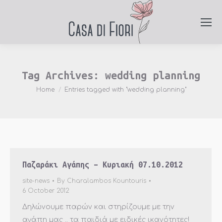
Tag Archives:
wedding planning
You are here:
Home
Entries tagged with "wedding planning"
Παζαράκι Αγάπης – Κυριακή 07.10.2012
site-news
By
Charalambos Kountouris
6 October 2012
Δηλώνουμε παρών και στηρίζουμε με την
αγάπη μας .. τα παιδιά με ειδικές ικανότητες!