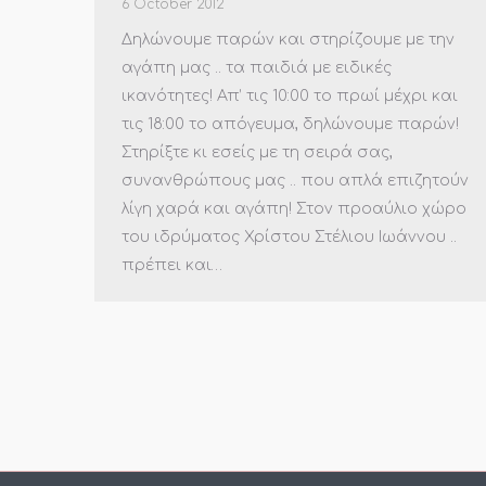
6 October 2012
Δηλώνουμε παρών και στηρίζουμε με την
αγάπη μας .. τα παιδιά με ειδικές
ικανότητες! Απ’ τις 10:00 το πρωί μέχρι και
τις 18:00 το απόγευμα, δηλώνουμε παρών!
Στηρίξτε κι εσείς με τη σειρά σας,
συνανθρώπους μας .. που απλά επιζητούν
λίγη χαρά και αγάπη! Στον προαύλιο χώρο
του ιδρύματος Χρίστου Στέλιου Ιωάννου ..
πρέπει και…