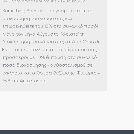
By
Charalambos Kountouris
1 August 2012
Something Special – Προγραμματείστε τη
διακόσμηση του γάμου σας και
επωφεληθείτε του 10% στο συνολικό ποσό!
Μόνο τον μήνα Αύγουστο, “κλείστε” τη
διακόσμηση του γάμου σας από το Casa di
Fiori και εκμεταλλευτείτε το δώρο που σας
προσφέρουμε! 10% έκπτωση στο συνολικό
ποσό διακόσμησης – ανθοστολισμού σε
εκκλησία και αίθουσα δεξίωσης! Φυτώριο –
Ανθοπωλείο Casa di…