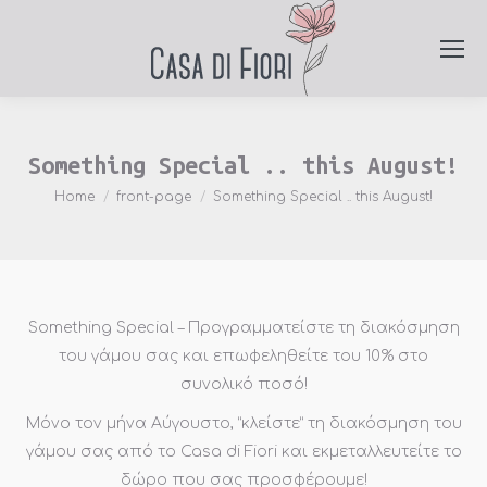
Something Special .. this August!
You are here:
Home
front-page
Something Special .. this August!
Something Special – Προγραμματείστε τη διακόσμηση
του γάμου σας και επωφεληθείτε του 10% στο
συνολικό ποσό!
Μόνο τον μήνα Αύγουστο, “κλείστε” τη διακόσμηση του
γάμου σας από το Casa di Fiori και εκμεταλλευτείτε το
δώρο που σας προσφέρουμε!