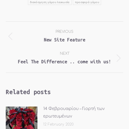
διακόσμηση γάμου λευκωσία
προσφορά γάμου
Post
PREVIOUS
navigation
New Site Feature
Previous
post:
NEXT
Feel The Difference .. come with us!
Next
post:
Related posts
14 Φεβρουαρίου – Γιορτή των
ερωτευμένων
12 February 2020