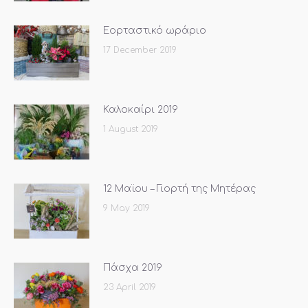
Εορταστικό ωράριο
17 December 2019
Καλοκαίρι 2019
1 August 2019
12 Μαϊου – Γιορτή της Μητέρας
9 May 2019
Πάσχα 2019
23 April 2019