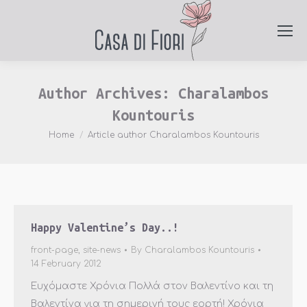
Author Archives:
Charalambos
Kountouris
You are here:
Home
Article author Charalambos Kountouris
Happy Valentine’s Day..!
front-page
,
site-news
By
Charalambos Kountouris
14 February 2012
Ευχόμαστε Χρόνια Πολλά στον Βαλεντίνο και τη
Βαλεντίνα για τη σημερινή τους εορτή! Χρόνια