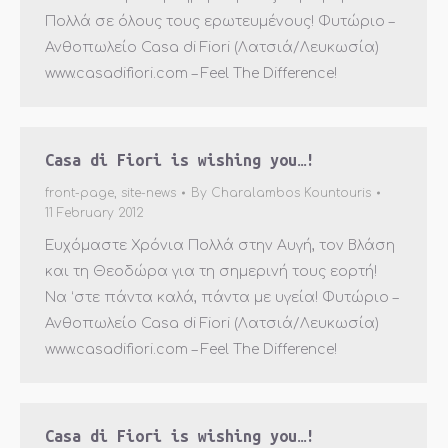
Πολλά σε όλους τους ερωτευμένους! Φυτώριο –
Ανθοπωλείο Casa di Fiori (Λατσιά/Λευκωσία)
www.casadifiori.com – Feel The Difference!
Casa di Fiori is wishing you…!
front-page
,
site-news
By
Charalambos Kountouris
11 February 2012
Ευχόμαστε Χρόνια Πολλά στην Αυγή, τον Βλάση
και τη Θεοδώρα για τη σημερινή τους εορτή!
Να ‘στε πάντα καλά, πάντα με υγεία! Φυτώριο –
Ανθοπωλείο Casa di Fiori (Λατσιά/Λευκωσία)
www.casadifiori.com – Feel The Difference!
Casa di Fiori is wishing you…!