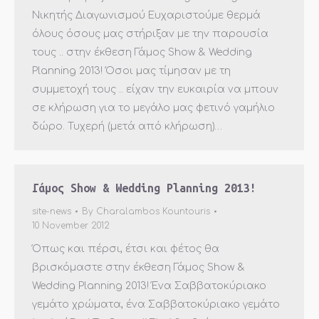
Νικητής Διαγωνισμού Ευχαριστούμε θερμά
όλους όσους μας στήριξαν με την παρουσία
τους .. στην έκθεση Γάμος Show & Wedding
Planning 2013! Όσοι μας τίμησαν με τη
συμμετοχή τους .. είχαν την ευκαιρία να μπουν
σε κλήρωση για το μεγάλο μας φετινό γαμήλιο
δώρο. Τυχερή (μετά από κλήρωση)…
Γάμος Show & Wedding Planning 2013!
site-news
By
Charalambos Kountouris
10 November 2012
Όπως και πέρσι, έτσι και φέτος θα
βρισκόμαστε στην έκθεση Γάμος Show &
Wedding Planning 2013! Ένα Σαββατοκύριακο
γεμάτο χρώματα, ένα Σαββατοκύριακο γεμάτο