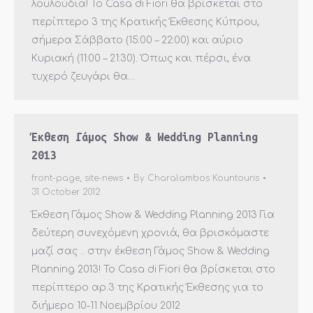
λουλούδια! Το Casa di Fiori θα βρίσκεται στο
περίπτερο 3 της Κρατικής Έκθεσης Κύπρου,
σήμερα Σάββατο (15:00 – 22:00) και αύριο
Κυριακή (11:00 – 21:30). Όπως και πέρσι, ένα
τυχερό ζευγάρι θα…
Έκθεση Γάμος Show & Wedding Planning
2013
front-page
,
site-news
By
Charalambos Kountouris
31 October 2012
Έκθεση Γάμος Show & Wedding Planning 2013 Για
δεύτερη συνεχόμενη χρονιά, θα βρισκόμαστε
μαζί σας .. στην έκθεση Γάμος Show & Wedding
Planning 2013! Το Casa di Fiori θα βρίσκεται στο
περίπτερο αρ.3 της Κρατικής Έκθεσης για το
διήμερο 10-11 Νοεμβρίου 2012