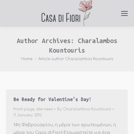
Author Archives:
Charalambos
Kountouris
You are here:
Home
Article author Charalambos Kountouris
Be Ready for Valentine’s Day!
front-page
,
site-news
By
Charalambos Kountouris
11 January 2012
14η Φεβρουαρίου, η μέρα των ερωτευμένων, η
μέρα του Casa di Fiori! Ετοιμαστείτε για ένα