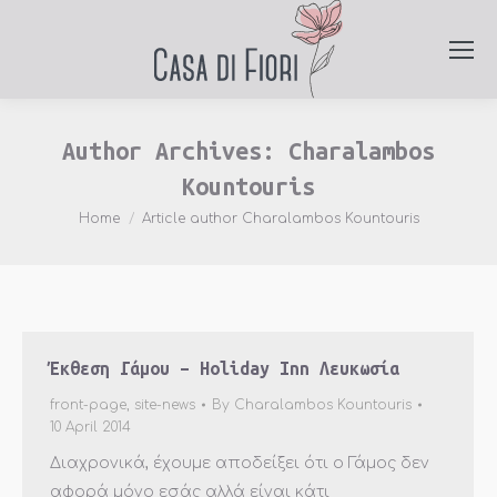
Author Archives:
Charalambos
Kountouris
You are here:
Home
Article author Charalambos Kountouris
Έκθεση Γάμου – Holiday Inn Λευκωσία
front-page
,
site-news
By
Charalambos Kountouris
10 April 2014
Διαχρονικά, έχουμε αποδείξει ότι ο Γάμος δεν
αφορά μόνο εσάς αλλά είναι κάτι