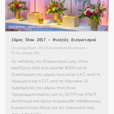
Γάμος Show 2017 – Νικητές Διαγωνισμού
Uncategorized
By
Charalambos Kountouris
15 November 2016
Οι νικήτριες του διαγωνισμού μας, όπου
κερδίζουν από ένα voucher €500 για τη
διακόσμηση του γάμου τους είναι η Κ.Σ. από τη
Λευκωσία και η Σ.Π. από τη Λάρνακα. Οι
ημερομηνίες του γάμου τους είναι
προγραμματισμένες για τις 13/7/17 και 9/6/17
αντίστοιχα και έχουν ενημερωθεί τηλεφωνικώς.
Ευχαριστούμε όλους για την παρουσία σας