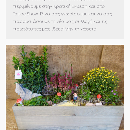
περιμένουμε στην Κρατική Έκθεση και στο
Γάμος Show ’17, να σας γνωρίσουμε και να σας
παρουσιάσουμε τη νέα μας συλλογή και τις
πρωτότυπες μας ιδέες! Μην τη χάσετε!