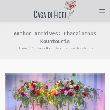
Author Archives:
Charalambos
Kountouris
You are here:
Home
Article author Charalambos Kountouris