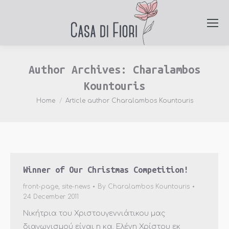
Author Archives:
Charalambos
Kountouris
You are here:
Home
Article author Charalambos Kountouris
Winner of Our Christmas Competition!
front-page
,
site-news
By
Charalambos Kountouris
24 December 2011
Νικήτρια του Χριστουγεννιάτικου μας
διαγωνισμού είναι η κα. Ελένη Χρίστου εκ